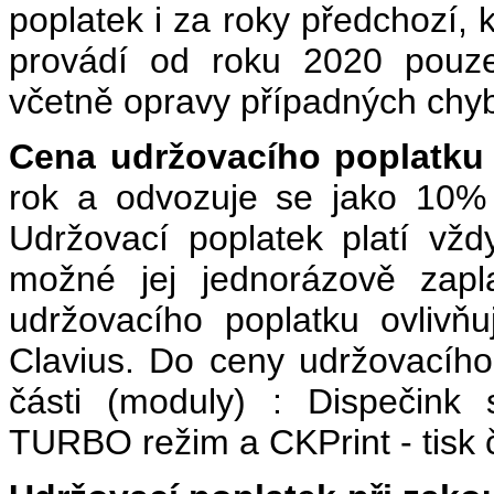
poplatek i za roky předchozí, 
provádí od roku 2020 pouze
včetně opravy případných chy
Cena udržovacího poplatku 
rok a odvozuje se jako 10
Udržovací poplatek platí vžd
možné jej jednorázově zapl
udržovacího poplatku ovliv
Clavius. Do ceny udržovacího 
části (moduly) : Dispečink
TURBO režim a CKPrint - tisk