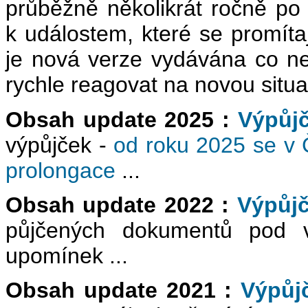
průběžně několikrát ročně po r
k událostem, které se promíta
je nová verze vydávána co ne
rychle reagovat na novou situa
Obsah update 2025 :
Výpůjč
výpůjček -
od roku 2025 se v 
prolongace
...
Obsah update 2022 :
Výpůjč
půjčených dokumentů pod v
upomínek ...
Obsah update 2021 :
Výpůj