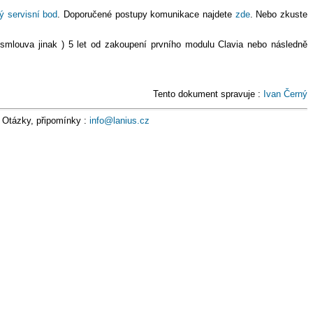
ý servisní bod
. Doporučené postupy komunikace najdete
zde
. Nebo zkuste
 smlouva jinak ) 5 let od zakoupení prvního modulu Clavia nebo následně
Tento dokument spravuje :
Ivan Černý
Otázky, připomínky :
info@lanius.cz