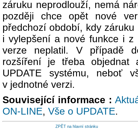
záruku neprodlouží, nemá nár
později chce opět nové verz
předchozí období, kdy záruku 
i vylepšení a nové funkce i z
verze neplatil. V případě 
rozšíření je třeba objednat
UPDATE systému, neboť vš
v jednotné verzi.
Související informace :
Aktuá
ON-LINE
,
Vše o UPDATE
.
ZPĚT na hlavní stránku