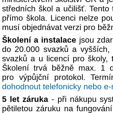
středních škol a učilišť. Tento
přímo škola. Licenci nelze pou
musí objednávat verzi pro běž
Školení a instalace
jsou zda
do 20.000 svazků a vyšších, 
svazků a u licencí pro školy,
Školení trvá běžně max. 1 
pro výpůjční protokol. Termí
dohodnout telefonicky nebo e
5 let záruka
- při nákupu sys
pětiletou záruku na fungován