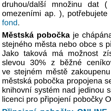
druhou/další množinu dat (
omezeními ap. ), potřebujete 
fond
.
Městská pobočka
je chápána 
stejného města nebo obce s př
Jako taková má možnost zís
slevou 30% z běžné ceníkové
ve stejném městě zakoupenu 
městská pobočka propojena se 
knihovní systém nad jedinou s
licenci pro připojení pobočky